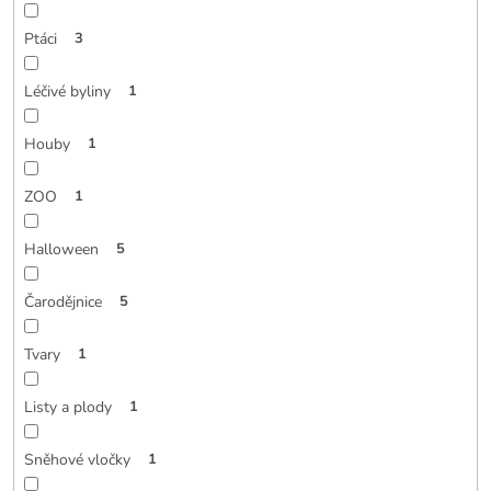
Ptáci
3
Léčivé byliny
1
Houby
1
ZOO
1
Halloween
5
Čarodějnice
5
Tvary
1
Listy a plody
1
Sněhové vločky
1