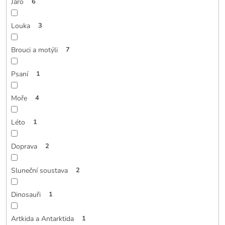
Jaro
6
Louka
3
Brouci a motýli
7
Psaní
1
Moře
4
Léto
1
Doprava
2
Sluneční soustava
2
Dinosauři
1
Artkida a Antarktida
1