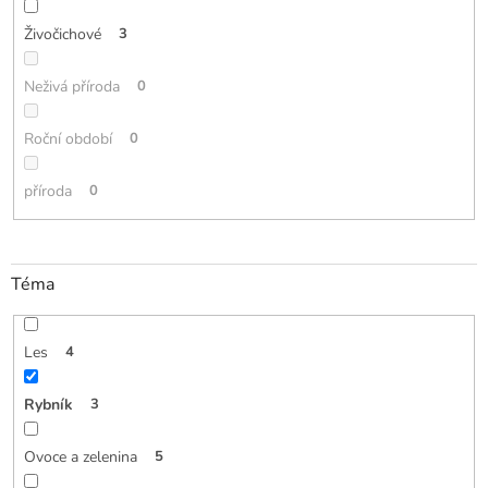
Živočichové
3
Neživá příroda
0
Roční období
0
příroda
0
Téma
Les
4
Rybník
3
Ovoce a zelenina
5