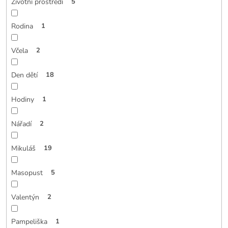
Životní prostředí
5
Rodina
1
Včela
2
Den dětí
18
Hodiny
1
Nářadí
2
Mikuláš
19
Masopust
5
Valentýn
2
Pampeliška
1