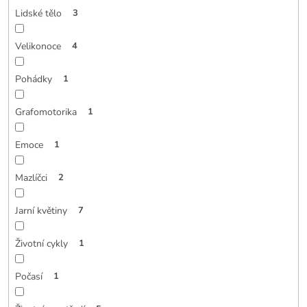
Lidské tělo
3
Velikonoce
4
Pohádky
1
Grafomotorika
1
Emoce
1
Mazlíčci
2
Jarní květiny
7
Životní cykly
1
Počasí
1