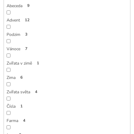
Abeceda
9
Advent
12
Podzim
3
Vánoce
7
Zvířata v zimě
1
Zima
6
Zvířata světa
4
Čísla
1
Farma
4