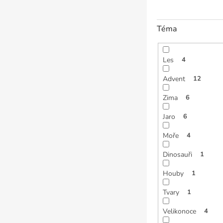
Téma
Les
4
Advent
12
Zima
6
Jaro
6
Moře
4
Dinosauři
1
Houby
1
Tvary
1
Velikonoce
4