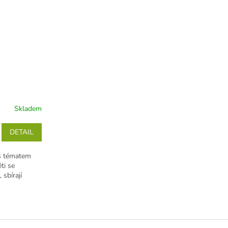
Skladem
DETAIL
 s tématem
ti se
sbírají