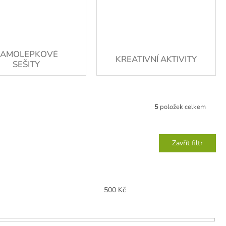
SAMOLEPKOVÉ
KREATIVNÍ AKTIVITY
SEŠITY
5
položek celkem
Zavřít filtr
500
Kč