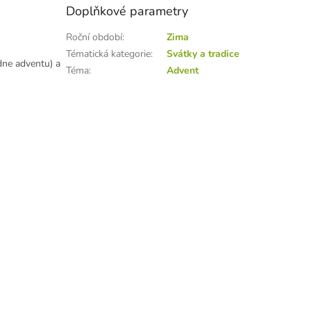
Doplňkové parametry
Roční období
:
Zima
Tématická kategorie
:
Svátky a tradice
dne adventu) a
Téma
:
Advent