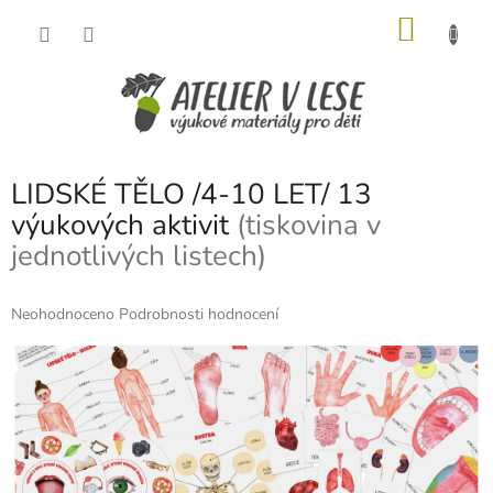
Přejít
NÁKU
na
obsah
KOŠÍK
LIDSKÉ TĚLO /4-10 LET/ 13
výukových aktivit
(tiskovina v
jednotlivých listech)
Průměrné
Neohodnoceno
Podrobnosti hodnocení
hodnocení
produktu
je
0,0
z
5
hvězdiček.