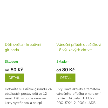
Děti světa - kreativní
Vánoční příběh o Ježíškovi
girlanda
- 8 výukových aktivit
(tiskovina v jednotlivých
listech)
Skladem
Skladem
80 Kč
80 Kč
od
od
DETAIL
DETAIL
Dotvořte si s dětmi girlandu 24
Výukové aktivity s tématem
oblékacích postav dětí ze 12
vánočního příběhu o narození
zemí. Děti si podle vzorové
Ježíše. Aktivity: 1. PUZZLE
karty vystřihnou a nalepí
PROUŽKY 2. POSKLÁDEJ
oblečení na vybranou
SPRÁVNĚ PŘÍBĚH 3.