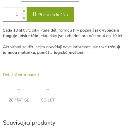
Přidat do košíku
Sada 13 aktivit, díky které děti formou hry
poznají jak vypadá a
funguje lidské tělo
. Materiály jsou vhodné pro děti od 4 do 10 let.
Aktivitami se děti nejen dozvídají nové informace, ale také
trénují
jemnou motoriku, paměť a logické myšlení.
Detailní informace
ZEPTAT SE
SDÍLET
Související produkty