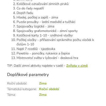
Količkové označování zimních prvků
Co do řady nepatří
Doplň řadu
Hledej, počítej a zapiš - zima
Puzzle proužky - lední medvěd a tučňáci
Spojovačky logické - zima
Spojovačky grafomotorické - zimní sporty
Kolíčkové karty 1-10 - sněhové vločky
Počítej vločky - přiřazování správného počtu vloček k
číslům 1-10
Najdi 7 rozdílů - sjezdovka
Pexetrio - ponožky, rukavice a čepice
Mistrovství světa v lyžování - desková hra
TIP: Další zimní aktivity najdete v sadě -
Zvířata v
zimě
Doplňkové parametry
Roční období
:
Zima
Tématická kategorie
:
Roční období
Téma
:
Zima