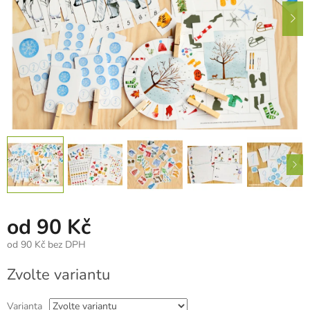
od
90 Kč
od
90 Kč
bez DPH
Měrná
Zvolte variantu
cena:
Varianta