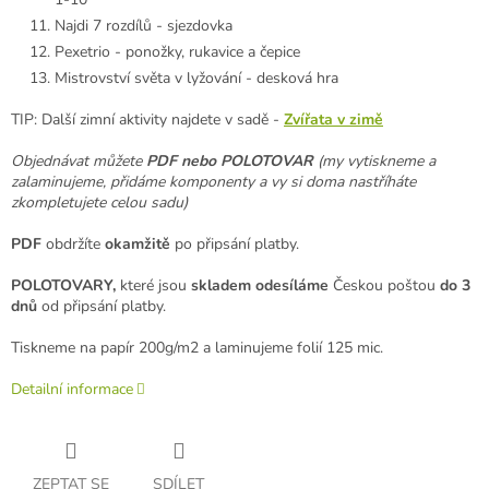
Najdi 7 rozdílů - sjezdovka
Pexetrio - ponožky, rukavice a čepice
Mistrovství světa v lyžování - desková hra
TIP: Další zimní aktivity najdete v sadě -
Zvířata v
zimě
Objednávat můžete
PDF nebo POLOTOVAR
(my vytiskneme a
zalaminujeme, přidáme komponenty a vy si doma nastříháte
zkompletujete celou sadu)
PDF
obdržíte
okamžitě
po připsání platby.
POLOTOVARY,
které jsou
skladem odesíláme
Českou poštou
do 3
dnů
od připsání platby.
Tiskneme na papír 200g/m2 a laminujeme folií 125 mic.
Detailní informace
ZEPTAT SE
SDÍLET