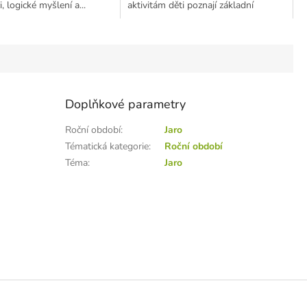
 logické myšlení a...
aktivitám děti poznají základní
symboly VELIKONOC a...
Doplňkové parametry
Roční období
:
Jaro
Tématická kategorie
:
Roční období
Téma
:
Jaro