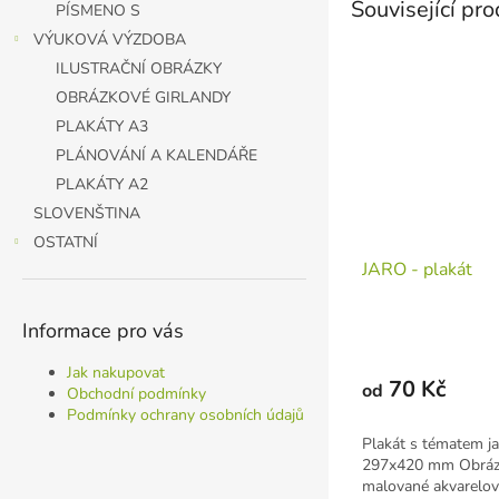
Související pr
PÍSMENO S
VÝUKOVÁ VÝZDOBA
ILUSTRAČNÍ OBRÁZKY
OBRÁZKOVÉ GIRLANDY
PLAKÁTY A3
PLÁNOVÁNÍ A KALENDÁŘE
PLAKÁTY A2
SLOVENŠTINA
OSTATNÍ
JARO - plakát
Informace pro vás
Jak nakupovat
70 Kč
od
Obchodní podmínky
Podmínky ochrany osobních údajů
Plakát s tématem ja
297x420 mm Obrázk
malované akvarelov