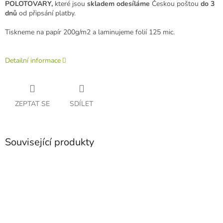
POLOTOVARY,
které jsou
skladem odesíláme
Českou poštou
do 3
dnů
od připsání platby.
Tiskneme na papír 200g/m2 a laminujeme folií 125 mic.
Detailní informace
ZEPTAT SE
SDÍLET
Související produkty