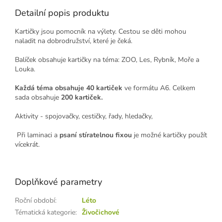
Detailní popis produktu
Kartičky jsou pomocník na výlety. Cestou se děti mohou
naladit na dobrodružství, které je čeká.
Balíček obsahuje kartičky na téma: ZOO, Les, Rybník, Moře a
Louka.
Každá téma obsahuje 40 kartiček
ve formátu A6. Celkem
sada obsahuje
200 kartiček.
Aktivity - spojovačky, cestičky, řady, hledačky,
Při laminaci a
psaní stíratelnou fixou
je možné kartičky použít
vícekrát.
Doplňkové parametry
Roční období
:
Léto
Tématická kategorie
:
Živočichové