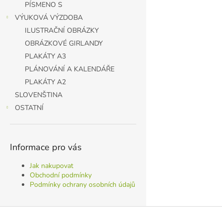
PÍSMENO S
VÝUKOVÁ VÝZDOBA
ILUSTRAČNÍ OBRÁZKY
OBRÁZKOVÉ GIRLANDY
PLAKÁTY A3
PLÁNOVÁNÍ A KALENDÁŘE
PLAKÁTY A2
SLOVENŠTINA
OSTATNÍ
Informace pro vás
Jak nakupovat
Obchodní podmínky
Podmínky ochrany osobních údajů
Z
á