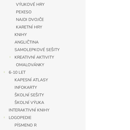
n
VÝUKOVÉ HRY
e
PEXESO
l
NAJDI DVOJČE
KARETNÍ HRY
KNIHY
ANGLIČTINA
SAMOLEPKOVÉ SEŠITY
KREATIVNÍ AKTIVITY
OMALOVÁNKY
6-10 LET
KAPESNÍ ATLASY
INFOKARTY
ŠKOLNÍ SEŠITY
ŠKOLNÍ VÝUKA
INTERAKTIVNÍ KNIHY
LOGOPEDIE
PÍSMENO R