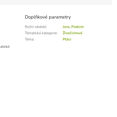
Doplňkové parametry
Roční období
:
Jaro
,
Podzim
Tématická kategorie
:
Živočichové
Téma
:
Ptáci
atické