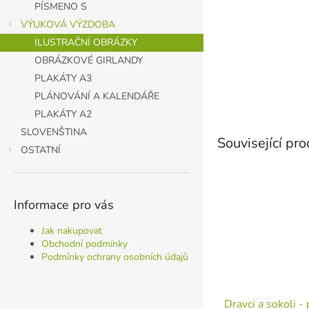
PÍSMENO S
VÝUKOVÁ VÝZDOBA
ILUSTRAČNÍ OBRÁZKY
OBRÁZKOVÉ GIRLANDY
PLAKÁTY A3
PLÁNOVÁNÍ A KALENDÁŘE
PLAKÁTY A2
SLOVENŠTINA
Související pr
OSTATNÍ
Informace pro vás
Jak nakupovat
Obchodní podmínky
Podmínky ochrany osobních údajů
Dravci a sokoli - 