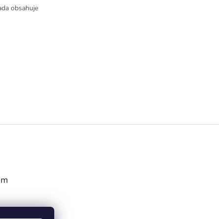
Sada obsahuje
am