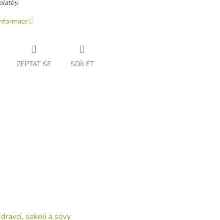
platby.
informace
ZEPTAT SE
SDÍLET
dravci, sokoli a sovy