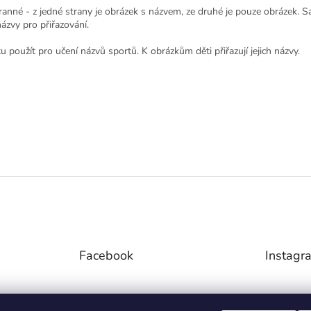
ranné - z jedné strany je obrázek s názvem, ze druhé je pouze obrázek. 
ázvy pro přiřazování.
u použít pro učení názvů sportů. K obrázkům děti přiřazují jejich názvy.
Facebook
Instagr