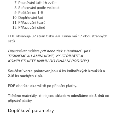
Poznávání lučních zvířat
Seřazování podle velikosti
Počítání od 1-5
Doplňování řad
Přiřazování tvarů
Přiřazování stínů
PDF obsahuje 32 stran tisku A4. Kniha má 17 oboustranných
listů.
Objednávat můžete
pdf nebo tisk s laminací.
(MY
TISKNEME A LAMINUJEME, VY STŘÍHÁTE A
KOMPLETUJETE KNIHU DO FINÁLNÍ PODOBY.)
Součástí verze polotovar jsou 4 ks knihařských kroužků a
216 ks suchých zipů.
PDF
obdržíte
okamžitě
po připsání platby.
Tištěné
materiály, které jsou
skladem odesíláme
do 3 dnů
od
připsání platby.
Doplňkové parametry