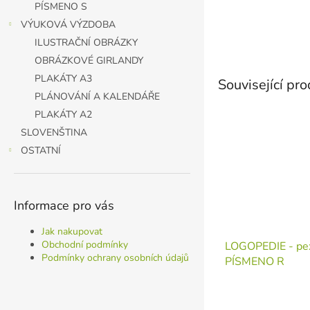
PÍSMENO S
VÝUKOVÁ VÝZDOBA
ILUSTRAČNÍ OBRÁZKY
OBRÁZKOVÉ GIRLANDY
PLAKÁTY A3
Související pr
PLÁNOVÁNÍ A KALENDÁŘE
PLAKÁTY A2
SLOVENŠTINA
OSTATNÍ
Informace pro vás
Jak nakupovat
Obchodní podmínky
LOGOPEDIE - pe
Podmínky ochrany osobních údajů
PÍSMENO R