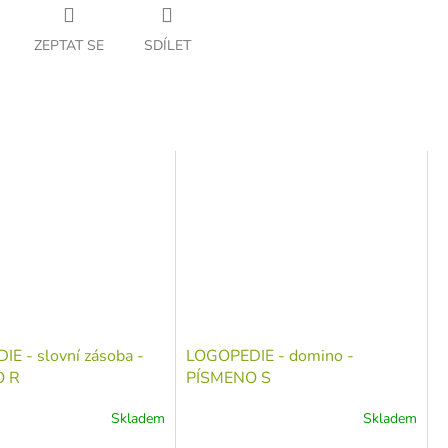
ZEPTAT SE
SDÍLET
E - slovní zásoba -
LOGOPEDIE - domino -
O R
PÍSMENO S
Skladem
Skladem