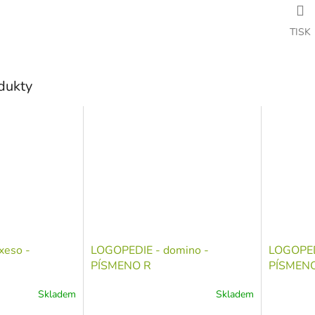
TISK
odukty
xeso -
LOGOPEDIE - domino -
LOGOPEDI
PÍSMENO R
PÍSMEN
Skladem
Skladem