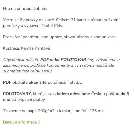
Hra na principu Dobble.
Verze se 6 obrázky na kartě. Celkem 31 karet s tématem školní
pomůcky a vybavení školní třídy.
Procvičení postřehu, spolupráce, slovní zásoby a komunikace.
Ilustrace: Kamila Kantová
Objednávat můžete
PDF nebo POLOTOVAR
(my vytiskneme a
zalaminujeme, přidáme komponenty a vy si doma nastříháte
zkompletujete celou sadu)
PDF
obdržíte
okamžitě
po připsání platby.
POLOTOVARY,
které jsou
skladem odesíláme
Českou poštou
do 3
dnů
od připsání platby.
Tiskneme na papír 200g/m2 a laminujeme folií 125 mic.
Detailní informace