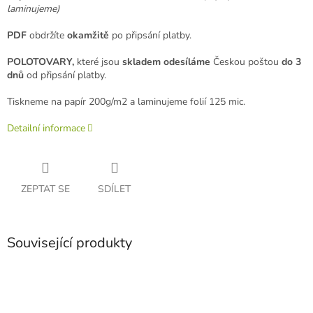
laminujeme)
PDF
obdržíte
okamžitě
po připsání platby.
POLOTOVARY,
které jsou
skladem odesíláme
Českou poštou
do 3
dnů
od připsání platby.
Tiskneme na papír 200g/m2 a laminujeme folií 125 mic.
Detailní informace
ZEPTAT SE
SDÍLET
Související produkty