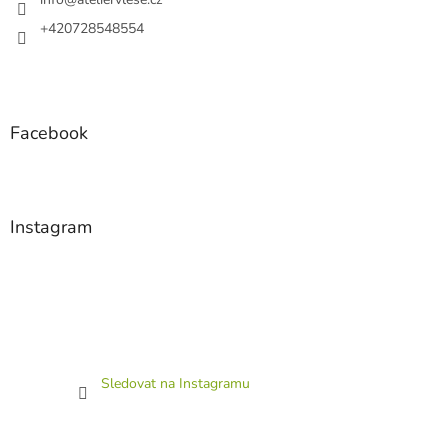
í
+420728548554
Facebook
Instagram
Sledovat na Instagramu