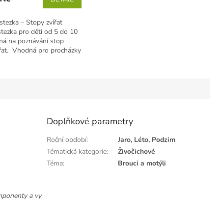
stezka – Stopy zvířat
tezka pro děti od 5 do 10
ná na poznávání stop
ířat. Vhodná pro procházky
Doplňkové parametry
Roční období
:
Jaro, Léto, Podzim
Tématická kategorie
:
Živočichové
Téma
:
Brouci a motýli
mponenty a vy