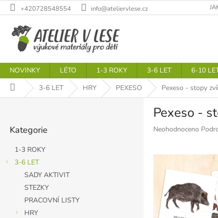
Přejít
JA
+420728548554
info@ateliervlese.cz
na
obsah
NOVINKY
LÉTO
1-3 ROKY
3-6 LET
6-10 LE
Domů
3-6 LET
HRY
PEXESO
Pexeso - stopy zví
P
Pexeso - st
o
Přeskočit
s
Kategorie
Průměrné
Neohodnoceno
Podro
kategorie
t
hodnocení
r
produktu
1-3 ROKY
a
je
3-6 LET
n
0,0
SADY AKTIVIT
z
n
5
í
STEZKY
hvězdiček.
p
PRACOVNÍ LISTY
a
HRY