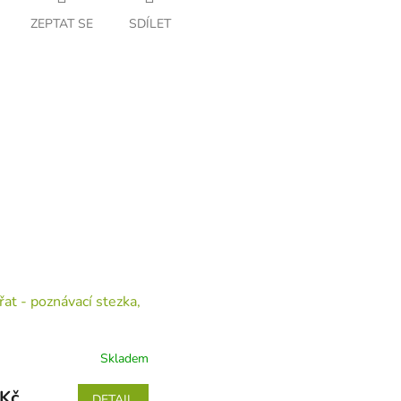
ZEPTAT SE
SDÍLET
řat - poznávací stezka,
Skladem
Kč
DETAIL