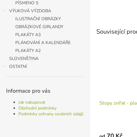
PÍSMENO S
VÝUKOVÁ VÝZDOBA
ILUSTRAČNÍ OBRÁZKY
OBRÁZKOVÉ GIRLANDY
Související pr
PLAKÁTY A3
PLÁNOVÁNÍ A KALENDÁŘE
PLAKÁTY A2
SLOVENŠTINA
OSTATNÍ
Informace pro vás
Jak nakupovat
Stopy zvířat - pl
Obchodní podmínky
Podmínky ochrany osobních údajů
70 Kč
od