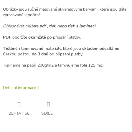
Obrázky jsou ručně malované akvarelovými barvami, které jsou dále
zpracované v počítači.
Objednávat můžete
pdf , tisk nebo tisk s laminací.
PDF
obdržíte
okamžitě
po připsání platby.
Tištěné i laminované
materiály, které jsou
skladem odesíláme
Českou poštou
do 3 dnů
od připsání platby.
Tiskneme na papír 200g/m2 a laminujeme folií 125 mic.
Detailní informace
ZEPTAT SE
SDÍLET