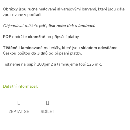
Obrázky jsou ručně malované akvarelovými barvami, které jsou dále
zpracované v počítači.
Objednávat můžete
pdf , tisk nebo tisk s laminací.
PDF
obdržíte
okamžitě
po připsání platby.
Tištěné i laminované
materiály, které jsou
skladem odesíláme
Českou poštou
do 3 dnů
od připsání platby.
Tiskneme na papír 200g/m2 a laminujeme folií 125 mic.
Detailní informace
ZEPTAT SE
SDÍLET