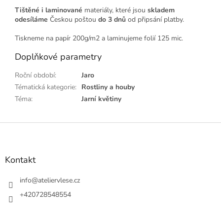
Tištěné i laminované
materiály, které jsou
skladem
odesíláme
Českou poštou
do 3 dnů
od připsání platby.
Tiskneme na papír 200g/m2 a laminujeme folií 125 mic.
Doplňkové parametry
Roční období
:
Jaro
Tématická kategorie
:
Rostliny a houby
Téma
:
Jarní květiny
Z
á
p
a
Kontakt
t
í
info
@
ateliervlese.cz
+420728548554