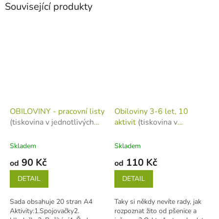
Související produkty
OBILOVINY - pracovní listy
Obiloviny 3-6 let, 10
(tiskovina v jednotlivých
aktivit
(tiskovina v
listech)
jednotlivých listech)
Skladem
Skladem
90 Kč
110 Kč
od
od
DETAIL
DETAIL
Sada obsahuje 20 stran A4
Taky si někdy nevíte rady, jak
Aktivity:1.Spojovačky2.
rozpoznat žito od pšenice a