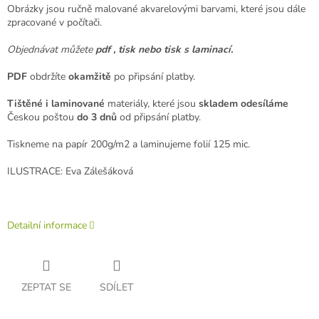
Obrázky jsou ručně malované akvarelovými barvami, které jsou dále
zpracované v počítači.
Objednávat můžete
pdf , tisk nebo tisk s laminací.
PDF
obdržíte
okamžitě
po připsání platby.
Tištěné i laminované
materiály, které jsou
skladem odesíláme
Českou poštou
do 3 dnů
od připsání platby.
Tiskneme na papír 200g/m2 a laminujeme folií 125 mic.
ILUSTRACE: Eva Zálešáková
Detailní informace
ZEPTAT SE
SDÍLET