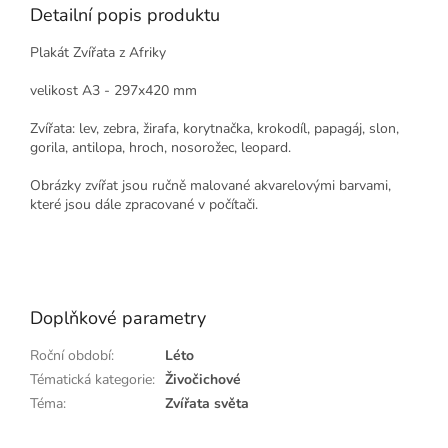
Detailní popis produktu
Plakát Zvířata z Afriky
velikost A3 - 297x420 mm
Zvířata: lev, zebra, žirafa, korytnačka, krokodíl, papagáj, slon,
gorila, antilopa, hroch, nosorožec, leopard.
Obrázky zvířat jsou ručně malované akvarelovými barvami,
které jsou dále zpracované v počítači.
Doplňkové parametry
Roční období
:
Léto
Tématická kategorie
:
Živočichové
Téma
:
Zvířata světa