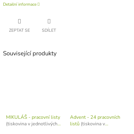
Detailní informace
ZEPTAT SE
SDÍLET
Související produkty
MIKULÁŠ - pracovní listy
Advent - 24 pracovních
(tiskovina v jednotlivých
listů
(tiskovina v
listech)
jednotlivých listech)