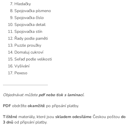
Hledačky
Spojovačka písmeno
Spojovačka číslo
Spojovačka detail
Spojovačka stín
Řady podle paměti
Puzzle proužky
Domaluj cukroví
Seřaď podle velikosti
Vyšívání
Pexeso
....................................................
Objednávat můžete
pdf nebo tisk s laminací.
PDF
obdržíte
okamžitě
po připsání platby.
Tištěné
materiály, které jsou
skladem odesíláme
Českou poštou
do
3 dnů
od připsání platby.