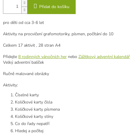
Přidat do košíku
pro děti od cca 3-6 let
Aktivity na procvičení grafomotoriky, písmen, počítání do 10
Celkem
17 aktivit , 28
stran A4
Přidejte
8 rodinných vánočních her
nebo
Zážitkový adventní kalendář
Velký adventní balíček
Ručně malované obrázky
Aktivity:
Číselné karty
Količkové karty čísla
Količkové karty písmena
Količkové karty stíny
Co do řady nepatří
Hledej a počítej