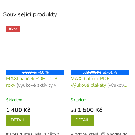
Související produkty
Akce
2 800 Kč
–50 %
od
3 900 Kč
až
–61 %
MAXI balíček PDF - 1-3
MAXI balíček PDF -
roky
(výukové aktivity v
Výukové plakáty
(výukové
elektronické podobě)
plakáty v elektronické
podobě)
Skladem
Skladem
1 400 Kč
1 500 Kč
od
DETAIL
DETAIL
!!! Pokud jste u nás již něco z
Výzdoba, která učí. Vhodné do