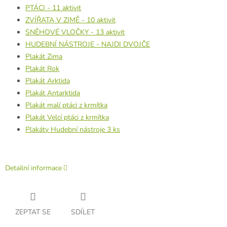
PTÁCI - 11 aktivit
ZVÍŘATA V ZIMĚ - 10 aktivit
SNĚHOVÉ VLOČKY - 13 aktivit
HUDEBNÍ NÁSTROJE - NAJDI DVOJČE
Plakát Zima
Plakát Rok
Plakát Arktida
Plakát Antarktida
Plakát malí ptáci z krmítka
Plakát Velcí ptáci z krmítka
Plakáty Hudební nástroje 3 ks
Detailní informace
ZEPTAT SE
SDÍLET