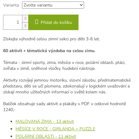
Varianta
Přidat do košíku
Získejte výhodně celou zimní sekci pro děti 3-6 let.
60 aktivit + tématická výzdoba na celou zimu.
Témata - zimní sporty, zima, měsíce v roce, polární oblasti, ptáci,
zvířata v zimě, sněhové vločky, hudební nástroje.
Aktivity rozvíjejí jemnou motoriku, slovní zásobu, předmatematické
představy, děti se učí písmena, zdokonalují v logickém uvažování a
získají mnoho užitečných informací o světě kolem nás.
Balíček obsahuje sady aktivit a plakáty v PDF v celkové hodnotě
1240,-
MALOVANÁ ZIMA - 13 aktivit
MĚSÍCE V ROCE - GIRLANDA + PUZZLE
POLÁRNÍ OBLASTI - 11 aktivit