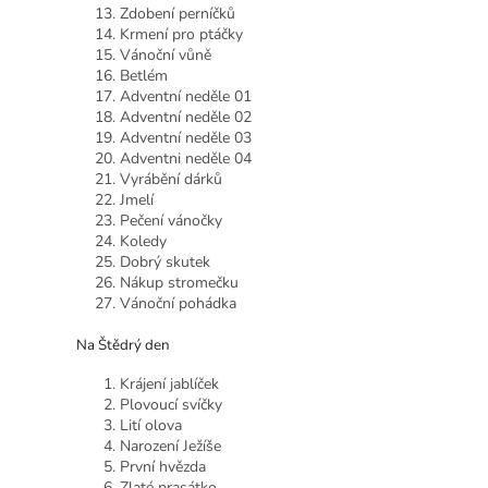
Zdobení perníčků
Krmení pro ptáčky
Vánoční vůně
Betlém
Adventní neděle 01
Adventní neděle 02
Adventní neděle 03
Adventni neděle 04
Vyrábění dárků
Jmelí
Pečení vánočky
Koledy
Dobrý skutek
Nákup stromečku
Vánoční pohádka
Na Štědrý den
Krájení jablíček
Plovoucí svíčky
Lití olova
Narození Ježíše
První hvězda
Zlaté prasátko