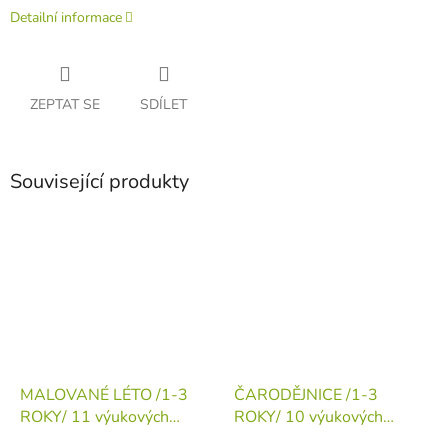
Detailní informace
ZEPTAT SE
SDÍLET
Související produkty
MALOVANÉ LÉTO /1-3
ČARODĚJNICE /1-3
ROKY/ 11 výukových
ROKY/ 10 výukových
aktivit
(tiskovina v
aktivit
(tiskovina v