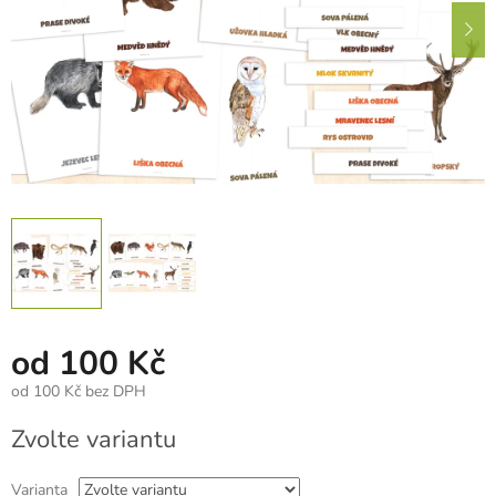
od
100 Kč
od
100 Kč
bez DPH
Měrná
Zvolte variantu
cena:
Varianta