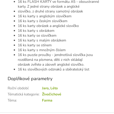
16 ks FLASH KARTY ve formátu A5 - oboustranné
karty. Z jedné strany obrázek a anglické
slovíčko, z druhé strany samotný obrázek
16 ks karty s anglickým slovíčkem
16 ks karty s českým slovíčkem
16 ks karty obrázek a anglické slovíčko
16 ks karty s obrázkem
16 ks karty se slovíčkem
16 ks karty s malým obrázkem
16 ks karty se stínem
16 ks karty s množným číslem
16 ks puzzle proužky - jendnotlivá slovíčka jsou
rozdělená na písmena, děti z nich skládají
obrázek zvířete a záoveň anglické slovíčko.
16 ks slovíčkových odznaků a sběratelský list
Doplňkové parametry
Roční období
:
Jaro
,
Léto
Tématická kategorie
:
Živočichové
Téma
:
Farma