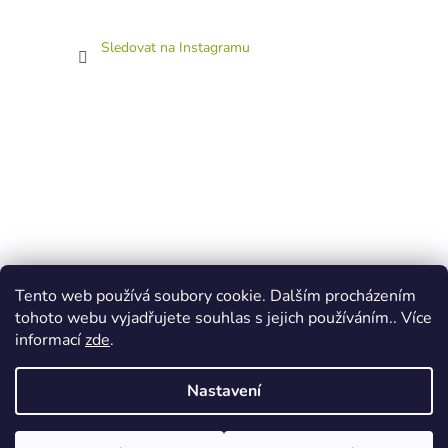
Sledovat na Instagramu
Tento web používá soubory cookie. Dalším procházením
tohoto webu vyjadřujete souhlas s jejich používáním.. Více
informací
zde
.
Nastavení
Vytvořil Shoptet